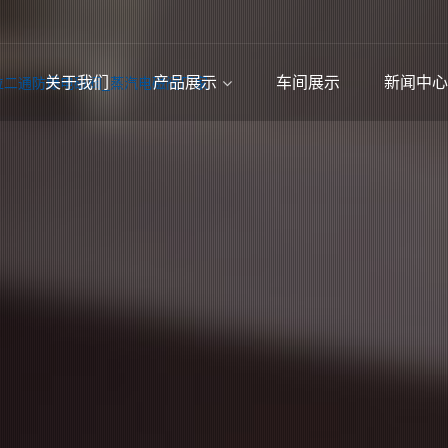
页
关于我们
产品展示
车间展示
新闻中心