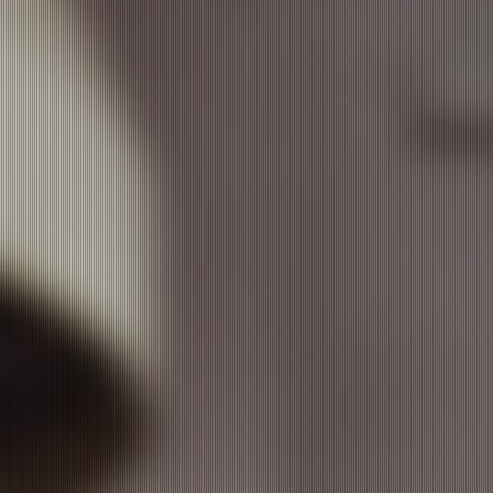
0余年电磁阀